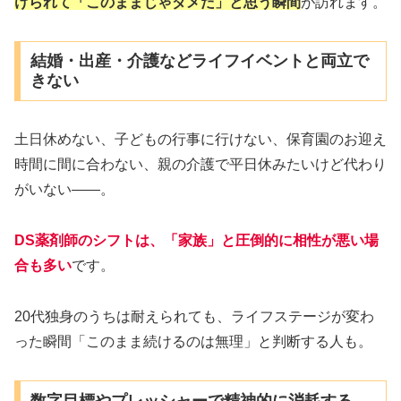
けられて「このままじゃダメだ」と思う瞬間
が訪れます。
結婚・出産・介護などライフイベントと両立で
きない
土日休めない、子どもの行事に行けない、保育園のお迎え
時間に間に合わない、親の介護で平日休みたいけど代わり
がいない——。
DS薬剤師のシフトは、「家族」と圧倒的に相性が悪
い
場
合も多い
です。
20代独身のうちは耐えられても、ライフステージが変わ
った瞬間「このまま続けるのは無理」と判断する人も。
数字目標やプレッシャーで精神的に消耗する