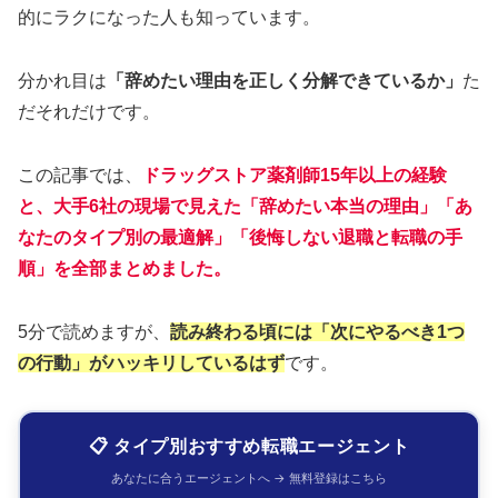
的にラクになった人も知っています。
分かれ目は
「辞めたい理由を正しく分解できているか」
た
だそれだけです。
この記事では、
ドラッグストア薬剤師15年以上の経験
と、大手6社の現場で見えた「辞めたい本当の理由」「あ
なたのタイプ別の最適解」「後悔しない退職と転職の手
順」を全部まとめました。
5分で読めますが、
読み終わる頃には「次にやるべき1つ
の行動」がハッキリしているはず
です。
📋 タイプ別おすすめ転職エージェント
あなたに合うエージェントへ → 無料登録はこちら