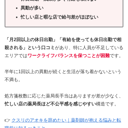
異動が多い
忙しい店と暇な店で給与差がほぼない
「月2回以上の休日出勤」「有給を使っても休日出勤で相
殺される」という口コミ
があり、特に人員が不足している
エリアでは
ワークライフバランスを保つことが困難
です。
半年に1回以上の異動が続くと生活が落ち着かないという
不満も。
処方箋枚数に応じた薬局長手当はありますが差が少なく、
忙しい店の薬局長ほど不公平感を感じやすい
構造です。
👉
クスリのアオキを辞めたい｜薬剤師が抱える悩みと転