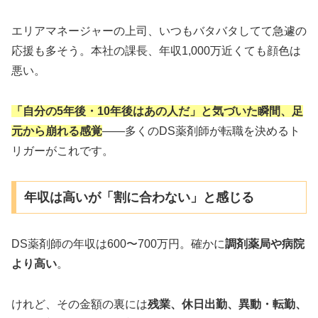
エリアマネージャーの上司、いつもバタバタしてて急遽の
応援も多そう。本社の課長、年収1,000万近くても顔色は
悪い。
「自分の5年後・10年後はあの人だ」と気づいた瞬間、足
元から崩れる感覚
——多くのDS薬剤師が転職を決めるト
リガーがこれです。
年収は高いが「割に合わない」と感じる
DS薬剤師の年収は600〜700万円。確かに
調剤薬局や病院
より高い
。
けれど、その金額の裏には
残業、休日出勤、異動・転勤、