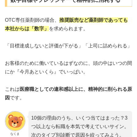
OTC専任薬剤師の場合、
推奨販売など薬剤師であっても
本社からは「数字」
を求められます。
「目標達成しないと評価が下がる」「上司に詰められる」
お客様のために働いているはずなのに、頭の中はいつの間
にか『今月あといくら』でいっぱい。
これは
医療職としての違和感以上に、精神的に削られる原
因
です。
10個の理由のうち、いくつ当てはまった？3
つ以上なら転職を本気で考えていいサイン。
なくま
次のタイプ別診断で原因を絞ってみよう。