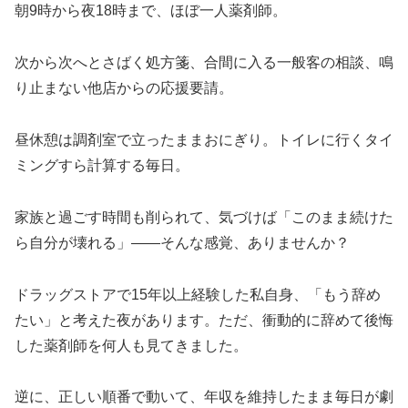
朝9時から夜18時まで、ほぼ一人薬剤師。
次から次へとさばく処方箋、合間に入る一般客の相談、鳴
り止まない他店からの応援要請。
昼休憩は調剤室で立ったままおにぎり。トイレに行くタイ
ミングすら計算する毎日。
家族と過ごす時間も削られて、気づけば「このまま続けた
ら自分が壊れる」——そんな感覚、ありませんか？
ドラッグストアで15年以上経験した私自身、「もう辞め
たい」と考えた夜があります。ただ、衝動的に辞めて後悔
した薬剤師を何人も見てきました。
逆に、正しい順番で動いて、年収を維持したまま毎日が劇