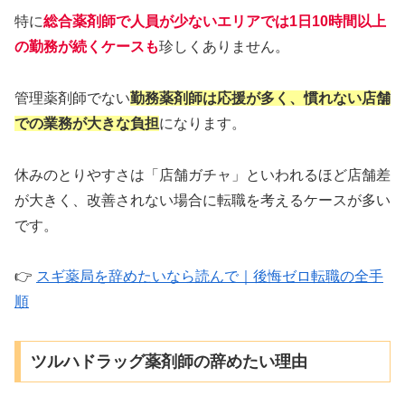
特に
総合薬剤師で人員が少ないエリアでは1日10時間以上
の勤務が続くケースも
珍しくありません。
管理薬剤師でない
勤務薬剤師は応援が多く、慣れない店舗
での業務が大きな負担
になります。
休みのとりやすさは「店舗ガチャ」といわれるほど店舗差
が大きく、改善されない場合に転職を考えるケースが多い
です。
👉
スギ薬局を辞めたいなら読んで｜後悔ゼロ転職の全手
順
ツルハドラッグ薬剤師の辞めたい理由