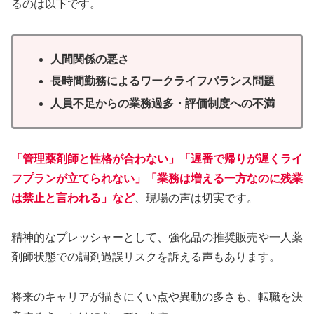
るのは以下です。
人間関係の悪さ
長時間勤務によるワークライフバランス問題
人員不足からの業務過多・評価制度への不満
「管理薬剤師と性格が合わない」「遅番で帰りが遅くライ
フプランが立てられない」「業務は増える一方なのに残業
は禁止と言われる」など
、現場の声は切実です。
精神的なプレッシャーとして、強化品の推奨販売や一人薬
剤師状態での調剤過誤リスクを訴える声もあります。
将来のキャリアが描きにくい点や異動の多さも、転職を決