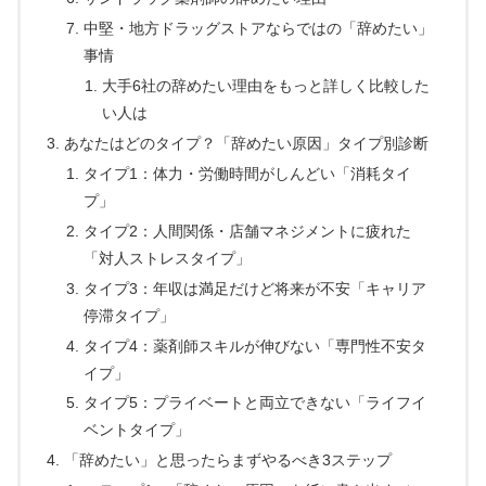
中堅・地方ドラッグストアならではの「辞めたい」
事情
大手6社の辞めたい理由をもっと詳しく比較した
い人は
あなたはどのタイプ？「辞めたい原因」タイプ別診断
タイプ1：体力・労働時間がしんどい「消耗タイ
プ」
タイプ2：人間関係・店舗マネジメントに疲れた
「対人ストレスタイプ」
タイプ3：年収は満足だけど将来が不安「キャリア
停滞タイプ」
タイプ4：薬剤師スキルが伸びない「専門性不安タ
イプ」
タイプ5：プライベートと両立できない「ライフイ
ベントタイプ」
「辞めたい」と思ったらまずやるべき3ステップ