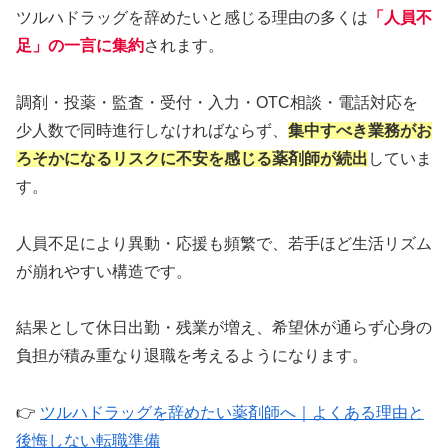
ツルハドラッグを辞めたいと感じる理由の多くは
「人員不
足」の一言に集約
されます。
調剤・投薬・監査・受付・入力・OTC相談・電話対応を
少人数で同時進行しなければならず、
集中すべき業務がお
ろそかになるリスクに不安を感じる薬剤師が続出
していま
す。
人員不足により異動・応援も頻繁で、若手ほど生活リズム
が崩れやすい構造です。
結果として休日出勤・残業が増え、希望休が通らず心身の
負担が積み重なり退職を考えるようになります。
👉
ツルハドラッグを辞めたい薬剤師へ｜よくある理由と
後悔しない転職準備