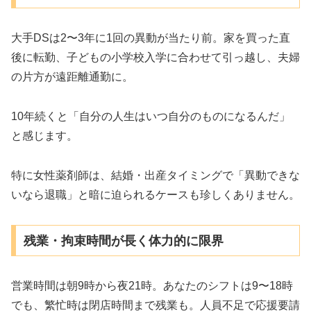
大手DSは2〜3年に1回の異動が当たり前。家を買った直
後に転勤、子どもの小学校入学に合わせて引っ越し、夫婦
の片方が遠距離通勤に。
10年続くと「自分の人生はいつ自分のものになるんだ」
と感じます。
特に女性薬剤師は、結婚・出産タイミングで「異動できな
いなら退職」と暗に迫られるケースも珍しくありません。
残業・拘束時間が長く体力的に限界
営業時間は朝9時から夜21時。あなたのシフトは9〜18時
でも、繁忙時は閉店時間まで残業も。人員不足で応援要請