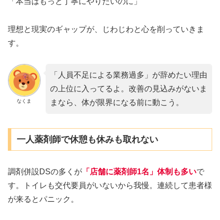
「本当はもっと丁寧にやりたいのに」
理想と現実のギャップが、じわじわと心を削っていきま
す。
「人員不足による業務過多」が辞めたい理由
の上位に入ってるよ。改善の見込みがないま
なくま
まなら、体が限界になる前に動こう。
一人薬剤師で休憩も休みも取れない
調剤併設DSの多くが
「店舗に薬剤師1名」体
制も多い
で
す。トイレも交代要員がいないから我慢。連続して患者様
が来るとパニック。