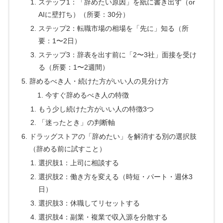
ステップ1：「辞めたい原因」を紙に書き出す（or
AIに壁打ち）（所要：30分）
ステップ2：転職市場の相場を「先に」知る（所
要：1〜2日）
ステップ3：辞表を出す前に「2〜3社」面接を受け
る（所要：1〜2週間）
辞めるべき人・続けた方がいい人の見分け方
今すぐ辞めるべき人の特徴
もう少し続けた方がいい人の特徴3つ
「迷ったとき」の判断軸
ドラッグストアの「辞めたい」を解消する別の選択肢
（辞める前に試すこと）
選択肢1：上司に相談する
選択肢2：働き方を変える（時短・パート・週休3
日）
選択肢3：休職してリセットする
選択肢4：副業・複業で収入源を分散する