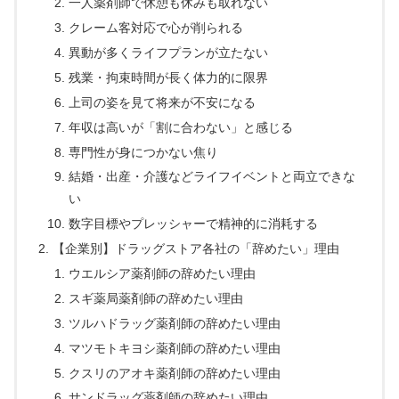
一人薬剤師で休憩も休みも取れない
クレーム客対応で心が削られる
異動が多くライフプランが立たない
残業・拘束時間が長く体力的に限界
上司の姿を見て将来が不安になる
年収は高いが「割に合わない」と感じる
専門性が身につかない焦り
結婚・出産・介護などライフイベントと両立できな
い
数字目標やプレッシャーで精神的に消耗する
【企業別】ドラッグストア各社の「辞めたい」理由
ウエルシア薬剤師の辞めたい理由
スギ薬局薬剤師の辞めたい理由
ツルハドラッグ薬剤師の辞めたい理由
マツモトキヨシ薬剤師の辞めたい理由
クスリのアオキ薬剤師の辞めたい理由
サンドラッグ薬剤師の辞めたい理由