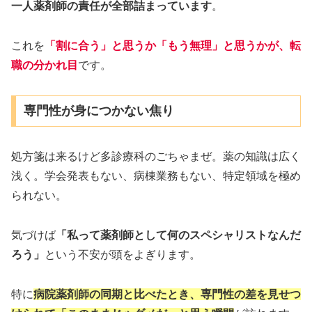
一人薬剤師の責任が全部詰まっています
。
これを
「割に合う」と思うか「もう無理」と思うかが、転
職の分かれ目
です。
専門性が身につかない焦り
処方箋は来るけど多診療科のごちゃまぜ。薬の知識は広く
浅く。学会発表もない、病棟業務もない、特定領域を極め
られない。
気づけば
「私って薬剤師として何のスペシャリストなんだ
ろう」
という不安が頭をよぎります。
特に
病院薬剤師の同期と比べたとき、専門性の差を見せつ