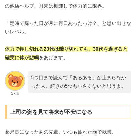
の他店ヘルプ、月末は棚卸しで体力的に限界。
「定時で帰った日が月に何日あったっけ？」と思い出せな
いレベル。
体力で押し切れる20代は乗り切れても、30代を過ぎると
確実に体が悲鳴
をあげます。
5つ目まで読んで「あるある」が止まらなか
った人、続きの5つも小さくないと思うよ。
なくま
上司の姿を見て将来が不安になる
薬局長になったあの先輩、いつも疲れた顔で残業。