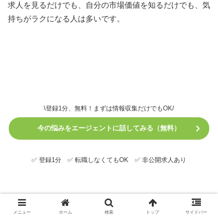
求人を見るだけでも、自分の市場価値を知るだけでも、気
持ちがラクになる人は多いです。
\登録1分、無料！まずは情報収集だけでもOK/
今の悩みをエージェントに話してみる（無料）
✅ 登録1分 ✅ 転職しなくてもOK ✅ 非公開求人あり
メニュー
ホーム
検索
トップ
サイドバー