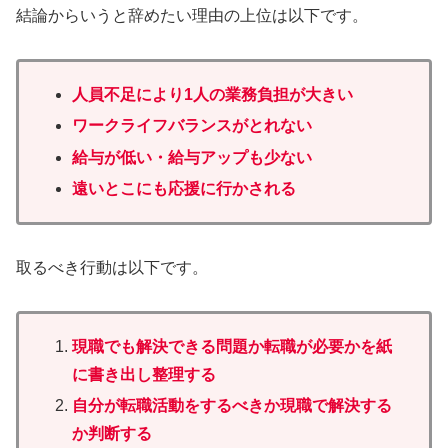
結論からいうと辞めたい理由の上位は以下です。
人員不足により1人の業務負担が大きい
ワークライフバランスがとれない
給与が低い・給与アップも少ない
遠いとこにも応援に行かされる
取るべき行動は以下です。
現職でも解決できる問題か転職が必要
かを
紙
に書き出し整理する
自分が転職活動をするべきか現職で解決する
か判断する