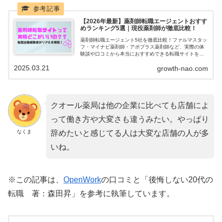
【2026年最新】薬剤師転職エージェントおすす
めランキング5選｜現役薬剤師が徹底比較！
薬剤師転職エージェント5社を徹底比較！ファルマスタッ
フ・マイナビ薬剤師・アポプラス薬剤師など、実際の体
験談や口コミから本当におすすめできる転職サイトを紹
介します。
2025.03.21
growth-nao.com
クオール薬局は他の企業に比べても店舗によ
って働き方や大変さも違うみたい。やっぱり
なくま
辞めたいと感じてる人は大変な店舗の人が多
いね。
※この記事は、
OpenWork
の口コミと「後悔しない20代の
転職 著：森田昇」を参考に執筆しています。