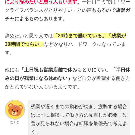
により辞めたいと思う人もいます
。一部口コミでは「ワー
クライフバランスがとりやすい」との声もあるので
店舗ガ
チャによるもの
もあります。
辞めたいと思う人では
「23時まで働いている」「残業が
30時間でつらい」
などかなりハードワークになっていま
す。
他にも
「土日祝も営業店舗で休みもとりにくい」「半日休
みの日が残業になる休めない」
など自分が希望する働き方
がとれていない人もいるようです。
残業や遅くまでの勤務が続き、疲弊する場合
は上司に相談して働き方の見直しが必要。改
なくま
善が見られない場合は転職を最優先で考えよ
う。