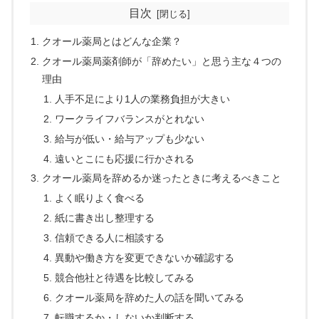
目次
クオール薬局とはどんな企業？
クオール薬局薬剤師が「辞めたい」と思う主な４つの
理由
人手不足により1人の業務負担が大きい
ワークライフバランスがとれない
給与が低い・給与アップも少ない
遠いとこにも応援に行かされる
クオール薬局を辞めるか迷ったときに考えるべきこと
よく眠りよく食べる
紙に書き出し整理する
信頼できる人に相談する
異動や働き方を変更できないか確認する
競合他社と待遇を比較してみる
クオール薬局を辞めた人の話を聞いてみる
転職するか・しないか判断する