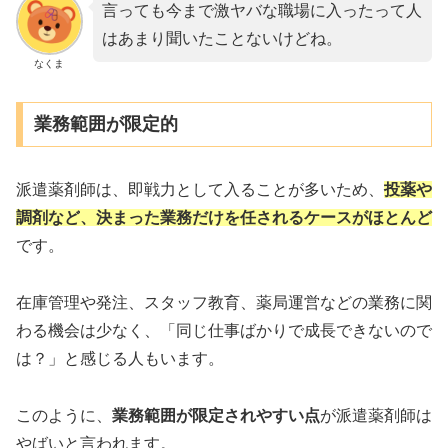
言っても今まで激ヤバな職場に入ったって人
はあまり聞いたことないけどね。
なくま
業務範囲が限定的
派遣薬剤師は、即戦力として入ることが多いため、
投薬や
調剤など
、
決まった業務だけを任されるケースがほとんど
です。
在庫管理や発注、スタッフ教育、薬局運営などの業務に関
わる機会は少なく、「同じ仕事ばかりで成長できないので
は？」と感じる人もいます。
このように、
業務範囲が限定されやすい点
が派遣薬剤師は
やばいと言われます。