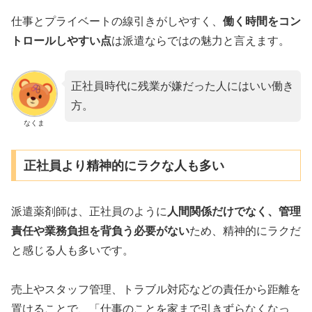
仕事とプライベートの線引きがしやすく、
働く時間をコン
トロールしやすい点
は派遣ならではの魅力と言えます。
正社員時代に残業が嫌だった人にはいい働き
方。
なくま
正社員より精神的にラクな人も多い
派遣薬剤師は、正社員のように
人間関係だけでなく、管理
責任や業務負担を背負う必要がない
ため、精神的にラクだ
と感じる人も多いです。
売上やスタッフ管理、トラブル対応などの責任から距離を
置けることで、「仕事のことを家まで引きずらなくなっ