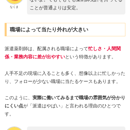
なくま
ことが普通よりは安定。
職場によって当たり外れが大きい
派遣薬剤師は、配属される職場によって
忙しさ・人間関
係・業務内容に差が出やすい
という特徴があります。
人手不足の現場に入ることも多く、想像以上に忙しかった
り、フォローが少ない職場に当たるケースもあります。
このように、
実際に働いてみるまで職場の雰囲気が分かり
にくい点
が「派遣はやばい」と言われる理由のひとつで
す。