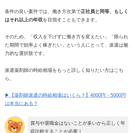
条件の良い案件では、働き方次第で
正社員と同等、もしく
はそれ以上の年収
を目指すこともできます。
そのため、「収入を下げずに働き方を変えたい」「限られ
た期間で効率よく稼ぎたい」という人にとって、派遣は魅
力的な選択肢です。
派遣薬剤師の時給相場をもっと詳しく知りたい方はこち
ら。
▶【薬剤師派遣の時給相場はいくら？】4000円・5000円
は本当にある？
賞与や退職金はないことが多いから正しく年
収比較することが必要！