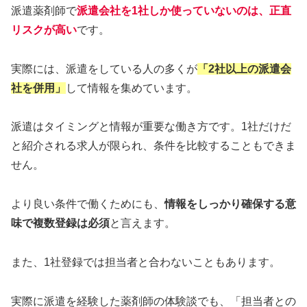
派遣薬剤師で
派遣会社を1社しか使っていないのは、正直
リスクが高い
です。
実際には、派遣をしている人の多くが
「2社以上の派遣会
社を併用」
して情報を集めています。
派遣はタイミングと情報が重要な働き方です。1社だけだ
と紹介される求人が限られ、条件を比較することもできま
せん。
より良い条件で働くためにも、
情報をしっかり確保する意
味で複数登録は必須
と言えます。
また、1社登録では担当者と合わないこともあります。
実際に派遣を経験した薬剤師の体験談でも、「担当者との