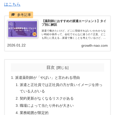
はこちら
【薬剤師におすすめの派遣エージェント】タイ
プ別に解説
派遣で働きたいけど、どこに登録すればいいかわからな
い時給や条件って、会社でそんなに違うの？正直、どこ
も同じに見える…派遣で働くことを考えているけど、薬
剤師派遣に強い派遣エージェントってどこなのか分から
2026.01.22
growth-nao.com
ない。正直、どこも同じに見えてしまいます...
目次
派遣薬剤師が「やばい」と言われる理由
派遣と正社員では正社員の方が良いイメージを持っ
ている人がいる
契約更新がなくなるリスクがある
職場によって当たり外れが大きい
業務範囲が限定的