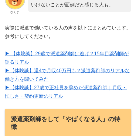
いけないことが面倒だと感じる人も。
なくま
実際に派遣で働いている人の声を以下にまとめています。
参考にしてください。
▶ 【体験談】29歳で派遣薬剤師は逃げ？15年目薬剤師が
語るリアル
▶【体験談】週4で月収40万円も？派遣薬剤師のリアルな
働き方を聞いてみた
▶【体験談】27歳で正社員を辞めた派遣薬剤師｜月収・
忙しさ・契約更新のリアル
派遣薬剤師をして「やばくなる人」の特
徴