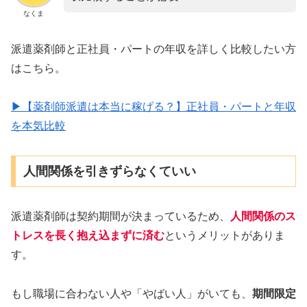
なくま
派遣薬剤師と正社員・パートの年収を詳しく比較したい方
はこちら。
▶【薬剤師派遣は本当に稼げる？】正社員・パートと年収
を本気比較
人間関係を引きずらなくていい
派遣薬剤師は契約期間が決まっているため、
人間関係のス
トレスを長く抱え込まずに済む
というメリットがありま
す。
もし職場に合わない人や「やばい人」がいても、
期間限定