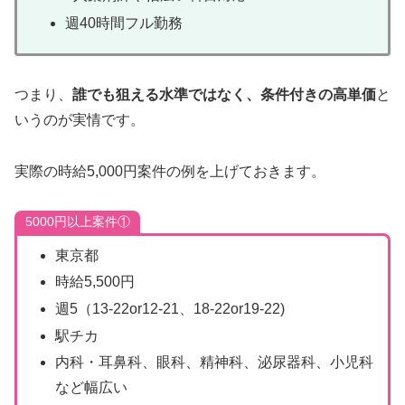
週40時間フル勤務
つまり、
誰でも狙える水準ではなく、条件付きの高単価
と
いうのが実情です。
実際の時給5,000円案件の例を上げておきます。
5000円以上案件①
東京都
時給5,500円
週5（13‐22or12-21、18-22or19-22)
駅チカ
内科・耳鼻科、眼科、精神科、泌尿器科、小児科
など幅広い