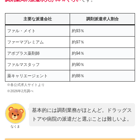
主要な派遣会社
調剤派遣求人割合
ファル・メイト
約93％
ファーマプレミアム
約97％
アポプラス薬剤師
約94％
ファルマスタッフ
約90％
薬キャリエージェント
約88％
※各公式求人サイトより
※2026年2月調べ
基本的には調剤業務がほとんど。ドラッグス
トアや病院の派遣だと選ぶことは難しいよ。
なくま