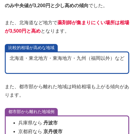
のみ中央値が3,200円と少し高めの傾向
でした。
また、北海道など地方で
薬剤師が集まりにくい場所は相場
が3,500円と高め
となります。
比較的相場が高めな地域
北海道・東北地方・東海地方・九州（福岡以外）など
また、都市部から離れた地域は時給相場も上がる傾向があ
ります。
都市部から離れた地域例
兵庫県なら
丹波市
京都府なら
京丹後市