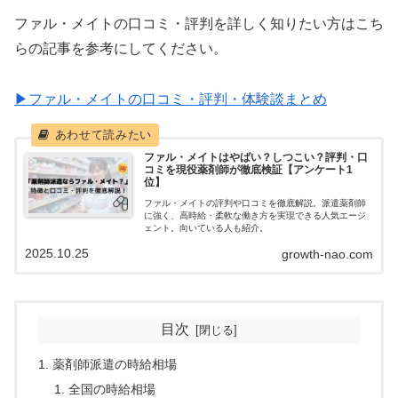
ファル・メイトの口コミ・評判を詳しく知りたい方はこち
らの記事を参考にしてください。
▶ファル・メイトの口コミ・評判・体験談まとめ
ファル・メイトはやばい？しつこい？評判・口
コミを現役薬剤師が徹底検証【アンケート1
位】
ファル・メイトの評判や口コミを徹底解説。派遣薬剤師
に強く、高時給・柔軟な働き方を実現できる人気エージ
ェント。向いている人も紹介。
2025.10.25
growth-nao.com
目次
薬剤師派遣の時給相場
全国の時給相場