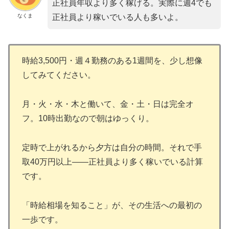
正社員年収より多く稼げる。実際に週4でも
なくま
正社員より稼いでいる人も多いよ。
時給3,500円・週４勤務のある1週間を、少し想像
してみてください。
月・火・水・木と働いて、金・土・日は完全オ
フ。10時出勤なので朝はゆっくり。
定時で上がれるから夕方は自分の時間。それで手
取40万円以上——正社員より多く稼いでいる計算
です。
「時給相場を知ること」が、その生活への最初の
一歩です。