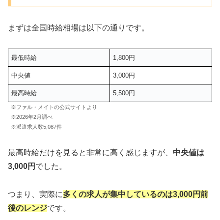
まずは全国時給相場は以下の通りです。
最低時給
1,800円
中央値
3,000円
最高時給
5,500円
※ファル・メイトの公式サイトより
※2026年2月調べ
※派遣求人数5,087件
最高時給だけを見ると非常に高く感じますが、
中央値は
3,000円
でした。
つまり、実際に
多くの求人が集中しているのは3,000円前
後のレンジ
です。