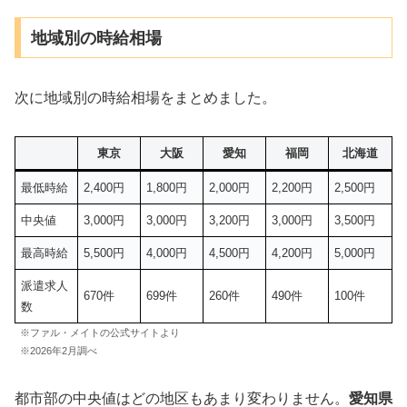
地域別の時給相場
次に地域別の時給相場をまとめました。
東京
大阪
愛知
福岡
北海道
最低時給
2,400円
1,800円
2,000円
2,200円
2,500円
中央値
3,000円
3,000円
3,200円
3,000円
3,500円
最高時給
5,500円
4,000円
4,500円
4,200円
5,000円
派遣求人
670件
699件
260件
490件
100件
数
※ファル・メイトの公式サイトより
※2026年2月調べ
都市部の中央値はどの地区もあまり変わりません。
愛知県