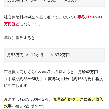
3,500円 × 8時間 × 20日 = 月56万円
社会保険料や税金を差し引いて、だいたい
手取り4
0
〜43
万円ほど
になります。
年収に換算すると…
月56万円 × 12か月 = 約672万円
正社員で同じくらいの年収に換算すると、
月給42万円
（手取り約33〜35万）＋賞与4か月分（約168万円）程度
に相当します。
派遣でも時給3,500円なら、
管理薬剤師クラスに近い収入
水準
が狙える計算です。