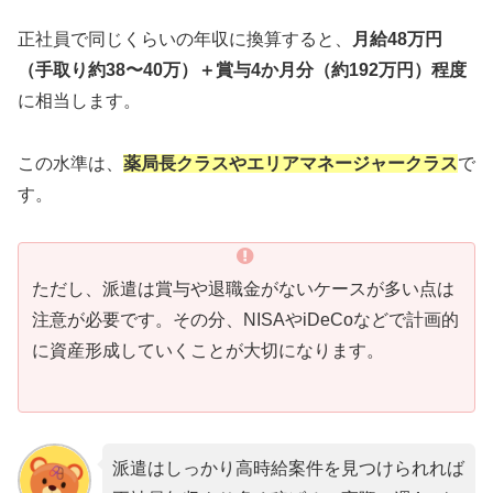
正社員で同じくらいの年収に換算すると、
月給48万円
（手取り約38〜40万）＋賞与4か月分（約192万円）程度
に相当します。
この水準は、
薬局長クラスやエリアマネージャークラス
で
す。
ただし、派遣は賞与や退職金がないケースが多い点は
注意が必要です。その分、NISAやiDeCoなどで計画的
に資産形成していくことが大切になります。
派遣はしっかり高時給案件を見つけられれば