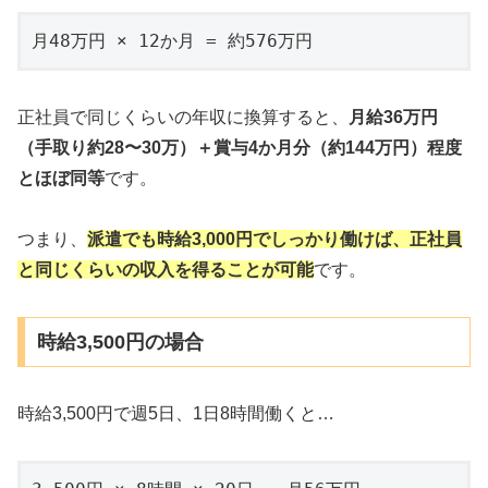
月48万円 × 12か月 = 約576万円
正社員で同じくらいの年収に換算すると、
月給36万円
（手取り約28〜30万）＋賞与4か月分（約144万円）程度
とほぼ同等
です。
つまり、
派遣でも
時給
3
,
000円
でしっかり働けば、正社員
と同じくらいの収入を得ることが可能
です。
時給3,500円の場合
時給3,500円で週5日、1日8時間働くと…