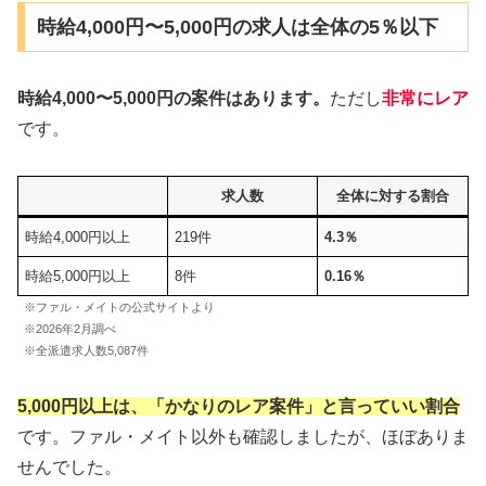
時給4,000円〜5,000円の求人は全体の5％以下
時給4,000〜5,000円の案件はあります。
ただし
非常にレア
です。
求人数
全体に対する割合
時給4,000円以上
219件
4.3％
時給5,000円以上
8件
0.16％
※ファル・メイトの公式サイトより
※2026年2月調べ
※全派遣求人数5,087件
5,000円以上は、「かなりのレア案件」と言っていい割合
です。ファル・メイト以外も確認しましたが、ほぼありま
せんでした。