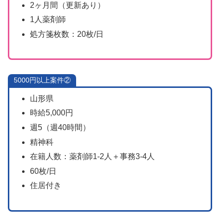
2ヶ月間（更新あり）
1人薬剤師
処方箋枚数：20枚/日
5000円以上案件②
山形県
時給5,000円
週5（週40時間）
精神科
在籍人数：薬剤師1-2人＋事務3-4人
60枚/日
住居付き