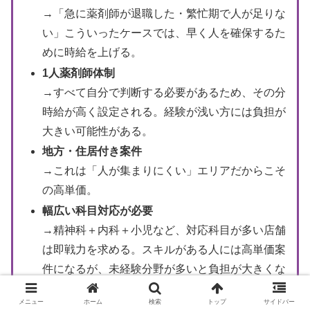
→「急に薬剤師が退職した・繁忙期で人が足りな
い」こういったケースでは、早く人を確保するた
めに時給を上げる。
1人薬剤師体制
→すべて自分で判断する必要があるため、その分
時給が高く設定される。経験が浅い方には負担が
大きい可能性がある。
地方・住居付き案件
→これは「人が集まりにくい」エリアだからこそ
の高単価。
幅広い科目対応が必要
→精神科＋内科＋小児など、対応科目が多い店舗
は即戦力を求める。スキルがある人には高単価案
件になるが、未経験分野が多いと負担が大きくな
る。
メニュー
ホーム
検索
トップ
サイドバー