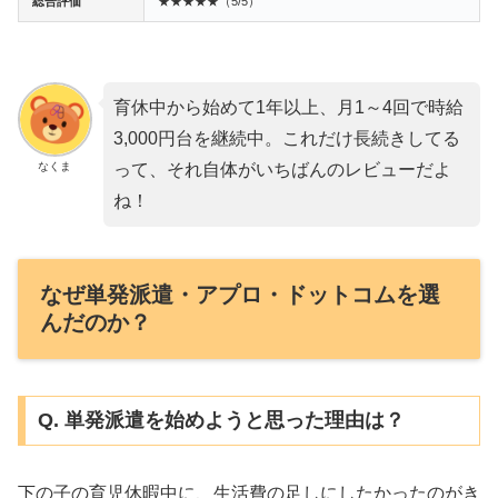
総合評価
★★★★★（5/5）
育休中から始めて1年以上、月1～4回で時給
3,000円台を継続中。これだけ長続きしてる
なくま
って、それ自体がいちばんのレビューだよ
ね！
なぜ単発派遣・アプロ・ドットコムを選
んだのか？
Q. 単発派遣を始めようと思った理由は？
下の子の育児休暇中に、生活費の足しにしたかったのがき