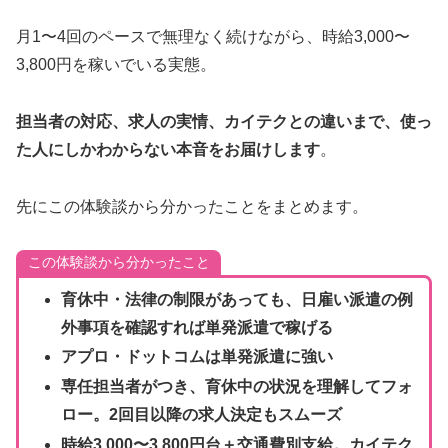
月1〜4回のペースで無理なく続けながら、時給3,000〜
3,800円を稼いでいる実態。
担当者の対応、求人の実情、カイテクとの違いまで、使っ
た人にしかわからない本音をお届けします
。
先にこの体験談から分かったことをまとめます。
この体験談から分かったこと
育休中・法律の制限があっても、日雇い派遣の例
外事項を確認すれば単発派遣で稼げる
アプロ・ドットコムは単発派遣に強い
専任担当者がつき、育休中の状況を理解してフォ
ロー。2回目以降の求人決定もスムーズ
時給3,000〜3,800円台＋交通費別支給。カイテク