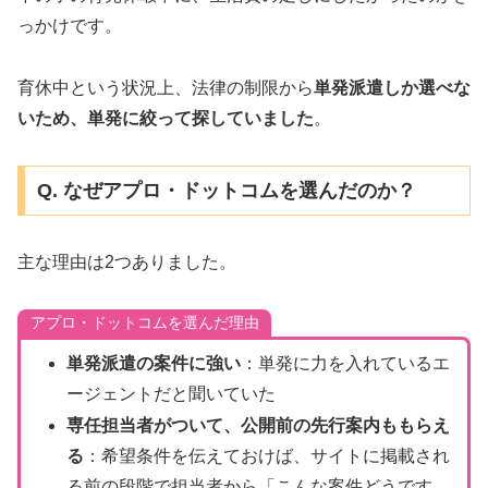
っかけです。
育休中という状況上、法律の制限から
単発派遣しか選べな
いため、単発に絞って探していました
。
Q. なぜアプロ・ドットコムを選んだのか？
主な理由は2つありました。
アプロ・ドットコムを選んだ理由
単発派遣の案件に強い
：単発に力を入れているエ
ージェントだと聞いていた
専任担当者がついて、公開前の先行案内ももらえ
る
：希望条件を伝えておけば、サイトに掲載され
る前の段階で担当者から「こんな案件どうです