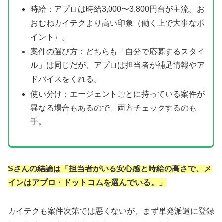
時給：アプロは時給3,000〜3,800円台が主流。お
おむねカイテクより高い印象（働く上で大事なポ
イント）。
案件の選び方：どちらも「自分で応募するスタイ
ル」は同じだが、アプロは担当者が補足情報やア
ドバイスをくれる。
使い分け：エージェントごとに持っている案件が
異なる場合もあるので、両方チェックするのも
手。
Sさんの結論は「担当者がいる安心感と時給の高さで、メ
インはアプロ・ドットコムを選んでいる。」
カイテクも案件次第では悪くないが、まず単発派遣に登録