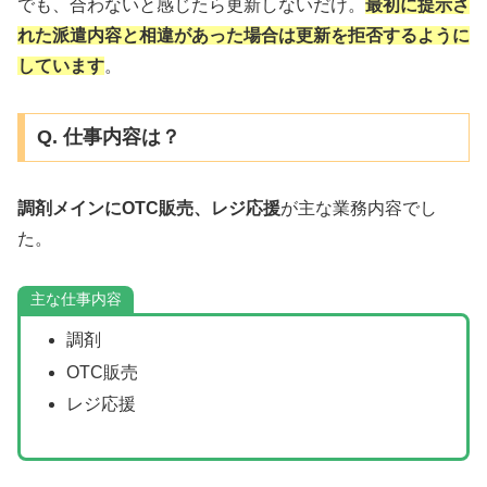
でも、合わないと感じたら更新しないだけ。
最初に提示さ
れた派遣内容と相違があった場合は更新を拒否するように
しています
。
Q. 仕事内容は？
調剤メインにOTC販売、レジ応援
が主な業務内容でし
た。
主な仕事内容
調剤
OTC販売
レジ応援