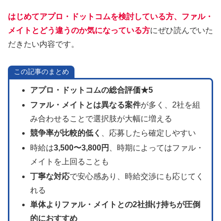
はじめてアプロ・ドットコムを検討している方
、
ファル・
メイトとどう違うのか気になっている方
にぜひ読んでいた
だきたい内容です。
この記事のまとめ
アプロ・ドットコムの総合評価★5
ファル・メイトとは異なる案件
が多く、2社を組
み合わせることで選択肢が大幅に増える
競争率が比較的低く
、応募したら確定しやすい
時給は
3,500〜3,800円
、時期によってはファル・
メイトを上回ることも
丁寧な対応
で安心感あり、時給交渉にも応じてく
れる
単体よりファル・メイトとの2社掛け持ちが圧倒
的におすすめ