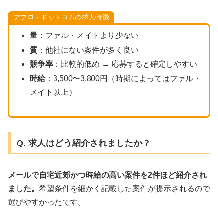
アプロ・ドットコムの求人特徴
量
：ファル・メイトより少ない
質
：他社にない案件が多く良い
競争率
：比較的低め → 応募すると確定しやすい
時給
：3,500〜3,800円（時期によってはファル・
メイト以上）
Q. 求人はどう紹介されましたか？
メールで自宅近郊かつ時給の高い案件を2件ほど紹介され
ました。
希望条件を細かく記載した案件が提示されるので
選びやすかったです。