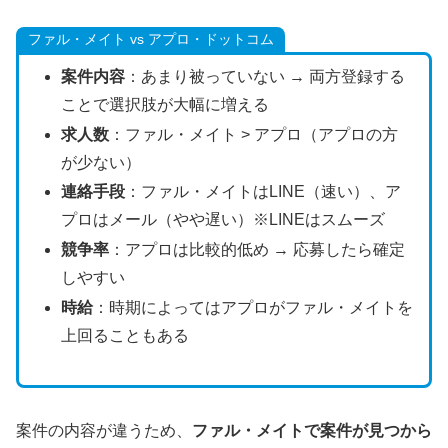
ファル・メイト vs アプロ・ドットコム
案件内容
：あまり被っていない → 両方登録する
ことで選択肢が大幅に増える
求人数
：ファル・メイト > アプロ（アプロの方
が少ない）
連絡手段
：ファル・メイトはLINE（速い）、ア
プロはメール（やや遅い）※LINEはスムーズ
競争率
：アプロは比較的低め → 応募したら確定
しやすい
時給
：時期によってはアプロがファル・メイトを
上回ることもある
案件の内容が違うため、
ファル・メイトで案件が見つから