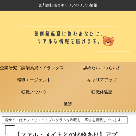
薬剤師転職とキャリアのリアル情報
企業研究（調剤薬局・ドラッグストア）
辞めたい・つらい系
転職エージェント
キャリアアップ
転職ノウハウ
転職体験談
派遣
当サイトはアフィリエイトプログラムを利用し、広告を掲載しています。
【ファル・メイトとの比較あり】アプ