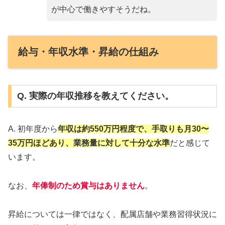
が中心で働きやすそうだね。
給与・年収水準・昇給の仕組み
Q. 実際の年収推移を教えてください。
A. 初年度から
年収は約550万円程度で、手取りも月30〜
35万円ほどあり、業務量に対して十分な水準
だと感じて
います。
なお、
年俸制のため賞与はありません
。
昇給については一律ではなく、配属店舗や業務習得状況に