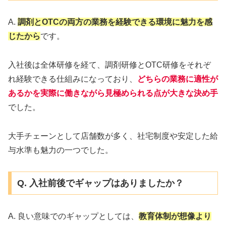
A.
調剤とOTCの両方の業務を経験できる環境に魅力を感
じたから
です。
入社後は全体研修を経て、調剤研修とOTC研修をそれぞ
れ経験できる仕組みになっており、
どちらの業務に適性が
あるかを
実際に働きながら見極められる
点が大きな決め手
でした。
大手チェーンとして店舗数が多く、社宅制度や安定した給
与水準も魅力の一つでした。
Q. 入社前後でギャップはありましたか？
A. 良い意味でのギャップとしては、
教育体制が想像より