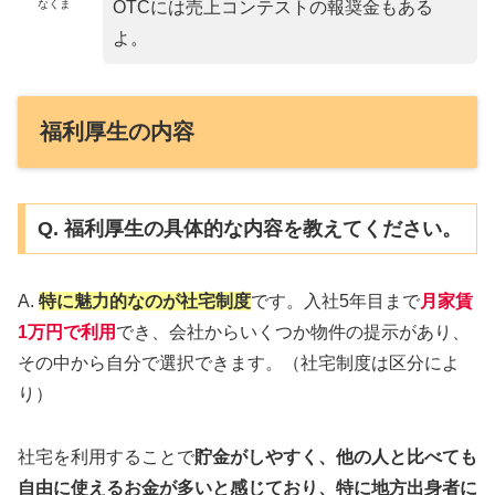
なくま
OTCには売上コンテストの報奨金もある
よ。
福利厚生の内容
Q. 福利厚生の具体的な内容を教えてください。
A.
特に魅力的なのが社宅制度
です。入社5年目まで
月
家賃
1万円
で利用
でき、会社からいくつか物件の提示があり、
その中から自分で選択できます。（社宅制度は区分によ
り）
社宅を利用することで
貯金がしやすく、他の人と比べても
自由に使えるお金が多いと感じており、特に地方出身者に