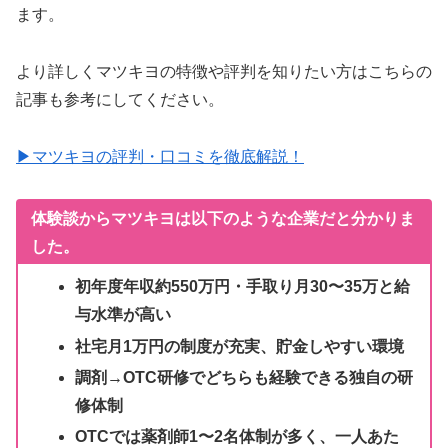
ます。
より詳しくマツキヨの特徴や評判を知りたい方はこちらの
記事も参考にしてください。
▶マツキヨの評判・口コミを徹底解説！
体験談からマツキヨは以下のような企業だと分かりま
した。
初年度年収約550万円・手取り月30〜35万と給
与水準が高い
社宅月1万円の制度が充実、貯金しやすい環境
調剤→OTC研修でどちらも経験できる独自の研
修体制
OTCでは薬剤師1〜2名体制が多く、一人あた