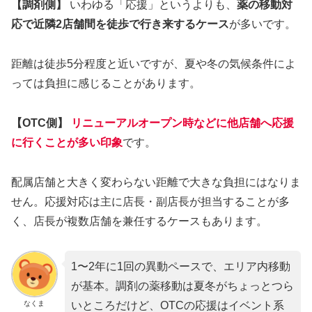
【調剤側】
いわゆる「応援」というよりも、
薬の移動対
応で近隣2店舗間を徒歩で行き来するケース
が多いです。
距離は徒歩5分程度と近いですが、夏や冬の気候条件によ
っては負担に感じることがあります。
【OTC側】
リニューアルオープン時などに他店舗へ応援
に行く
ことが多い印象
です。
配属店舗と大きく変わらない距離で大きな負担にはなりま
せん。応援対応は主に店長・副店長が担当することが多
く、店長が複数店舗を兼任するケースもあります。
1〜2年に1回の異動ペースで、エリア内移動
が基本。調剤の薬移動は夏冬がちょっとつら
なくま
いところだけど、OTCの応援はイベント系