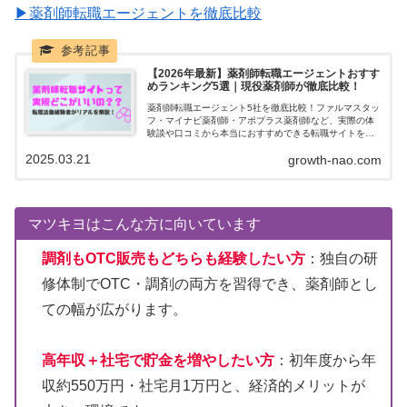
▶薬剤師転職エージェントを徹底比較
【2026年最新】薬剤師転職エージェントおすす
めランキング5選｜現役薬剤師が徹底比較！
薬剤師転職エージェント5社を徹底比較！ファルマスタッ
フ・マイナビ薬剤師・アポプラス薬剤師など、実際の体
験談や口コミから本当におすすめできる転職サイトを紹
介します。
2025.03.21
growth-nao.com
マツキヨはこんな方に向いています
調剤もOTC販売もどちらも経験したい方
：独自の研
修体制でOTC・調剤の両方を習得でき、薬剤師とし
ての幅が広がります。
高年収＋社宅で貯金を増やしたい方
：初年度から年
収約550万円・社宅月1万円と、経済的メリットが