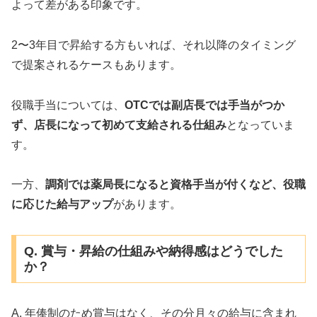
よって差がある印象です。
2〜3年目で昇給する方もいれば、それ以降のタイミング
で提案されるケースもあります。
役職手当については、
OTCでは副店長では手当がつか
ず、店長になって初めて支給される仕組み
となっていま
す。
一方、
調剤では薬局長になると資格手当が付くなど、役職
に応じた給与アップ
があります。
Q. 賞与・昇給の仕組みや納得感はどうでした
か？
A. 年俸制のため賞与はなく、その分月々の給与に含まれ