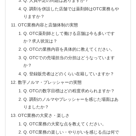
Q. 人員不足の問題はありますか？
Q. 調剤を併設した店舗では薬剤師はOTC業務もや
りますか？
OTC業務内容と店舗体制の実態
Q. OTC薬剤師として働ける店舗は今も多いです
か？求人状況は？
Q. OTCの業務内容を具体的に教えてください。
Q. OTCでの売場担当の分担はどうなっています
か？
Q. 登録販売者はどのくらい在籍していますか？
数字ノルマ・プレッシャーの実態
Q. OTCの数字目標はどの程度求められますか？
Q. 調剤のノルマやプレッシャーを感じた場面はあ
りましたか？
OTC業務の大変さ・楽しさ
Q. OTC業務の大変な点を教えてください。
Q. OTC業務の楽しい・やりがいを感じる点は何で