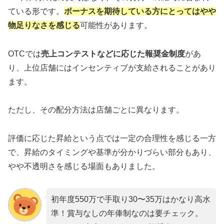
ている形です。
ボーナスを期待している方にとってはやや
物足りなさを感じる
可能性があります。
OTCでは
売上コンテストなどに応じた報奨金制度
があ
り、上位店舗にはインセンティブが支給されることがあり
ます。
ただし、その配分方法は店舗ごとに異なります。
評価に応じた昇給という点では一定の合理性を感じる一方
で、昇給のタイミングや基準が分かりづらい部分もあり、
やや不透明さを感じる場面もありました。
初年度550万で手取り30〜35万はかなり高水
準！賞与なしの年俸制なのは要チェック。