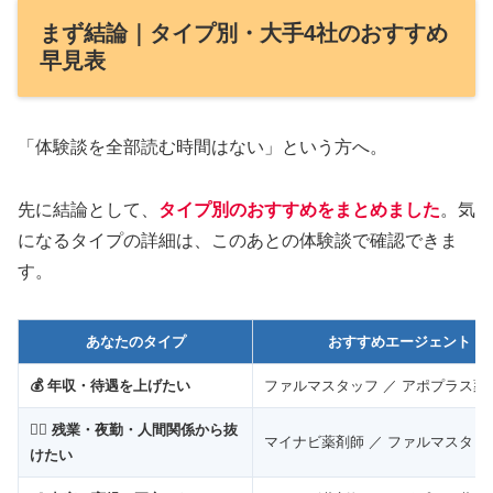
まず結論｜タイプ別・大手4社のおすすめ
早見表
「体験談を全部読む時間はない」という方へ。
先に結論として、
タイプ別のおすすめ
をまとめました
。気
になるタイプの詳細は、このあとの体験談で確認できま
す。
あなたのタイプ
おすすめエージェント
💰 年収・待遇を上げたい
ファルマスタッフ ／ アポプラス薬
😮‍💨 残業・夜勤・人間関係から抜
マイナビ薬剤師 ／ ファルマスタッ
けたい