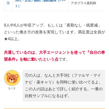
30代・女性／調剤→調剤薬局（パー
⑨
アポプラス薬剤師
ト）
9人中6人が年収アップ、もしくは「夜勤なし・残業減」
といった働き方の改善を実現しています。満足度は全員が
★4以上。
共通しているのは、大手エージェントを使って『自分の希
望条件』を軸に動いた
という点
です。
①の人は、なんと大手3社（ファルマ・マイ
ナビ・薬キャリ）を同時に使い比べてるよ。
なくま
この人の話はあとで詳しく紹介する。一番の
比較サンプルになるはず。