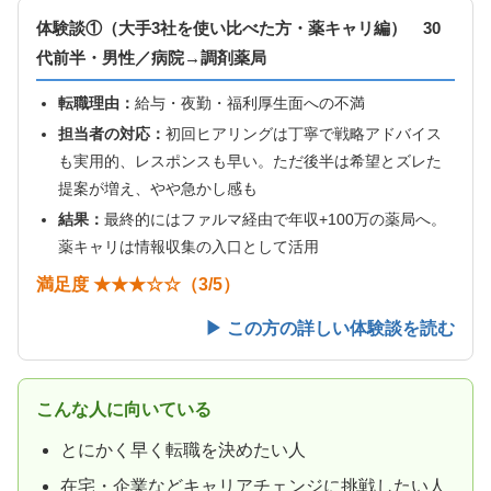
体験談①（大手3社を使い比べた方・薬キャリ編） 30
代前半・男性／病院→調剤薬局
転職理由：
給与・夜勤・福利厚生面への不満
担当者の対応：
初回ヒアリングは丁寧で戦略アドバイス
も実用的、レスポンスも早い。ただ後半は希望とズレた
提案が増え、やや急かし感も
結果：
最終的にはファルマ経由で年収+100万の薬局へ。
薬キャリは情報収集の入口として活用
満足度 ★★★☆☆（3/5）
▶ この方の詳しい体験談を読む
こんな人に向いている
とにかく早く転職を決めたい人
在宅・企業などキャリアチェンジに挑戦したい人