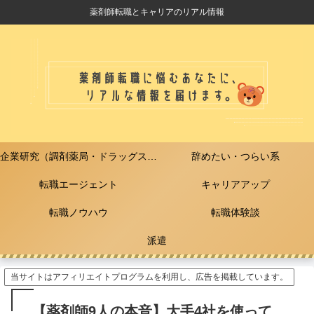
薬剤師転職とキャリアのリアル情報
企業研究（調剤薬局・ドラッグストア）
辞めたい・つらい系
転職エージェント
キャリアアップ
転職ノウハウ
転職体験談
派遣
当サイトはアフィリエイトプログラムを利用し、広告を掲載しています。
【薬剤師9人の本音】大手4社を使って