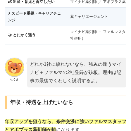
👶 出産・育児と両立したい
マイナビ薬剤師 ／ アポプラス薬剤
⚡ スピード重視・キャリアチェ
薬キャリエージェント
ンジ
マイナビ薬剤師 ＋ ファルマスタッ
🤝 とにかく迷う
社併用）
どれか1社に絞れないなら、強みの違うマイ
ナビ＋ファルマの2社登録が鉄板。理由は記
なくま
事の最後でくわしく説明するよ。
年収・待遇を上げたいなら
年収アップを狙うなら、条件交渉に強いファルマスタッフ
とアポプラス薬剤師が軸
になります。