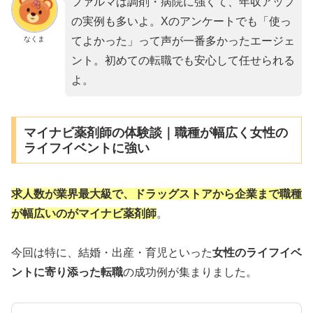
ファルマは調剤・病院に強くて、年収アップ
の実例も多いよ。Xのアンケートでも「使っ
なくま
てよかった」って声が一番多かったエージェ
ント。初めての転職でも安心して任せられる
よ。
マイナビ薬剤師の体験談｜職種が幅広く女性の
ライフイベントに強い
求人数が業界最大級で、ドラッグストアから企業まで職種
が幅広いのがマイナビ薬剤師
。
今回は特に、結婚・出産・育児といった
女性のライフイベ
ントに寄り添った転職
の成功例が集まりました。