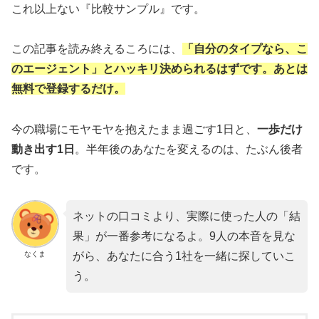
これ以上ない『比較サンプル』です。
この記事を読み終えるころには、
「自分のタイプなら、こ
のエージェント」とハッキリ決められるはずです。あとは
無料で登録するだけ。
今の職場にモヤモヤを抱えたまま過ごす1日と、
一歩だけ
動き出す1日
。半年後のあなたを変えるのは、たぶん後者
です。
ネットの口コミより、実際に使った人の「結
果」が一番参考になるよ。9人の本音を見な
なくま
がら、あなたに合う1社を一緒に探していこ
う。