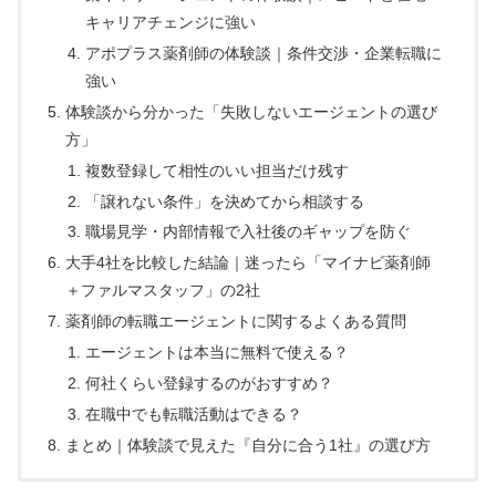
キャリアチェンジに強い
アポプラス薬剤師の体験談｜条件交渉・企業転職に
強い
体験談から分かった「失敗しないエージェントの選び
方」
複数登録して相性のいい担当だけ残す
「譲れない条件」を決めてから相談する
職場見学・内部情報で入社後のギャップを防ぐ
大手4社を比較した結論｜迷ったら「マイナビ薬剤師
＋ファルマスタッフ」の2社
薬剤師の転職エージェントに関するよくある質問
エージェントは本当に無料で使える？
何社くらい登録するのがおすすめ？
在職中でも転職活動はできる？
まとめ｜体験談で見えた『自分に合う1社』の選び方