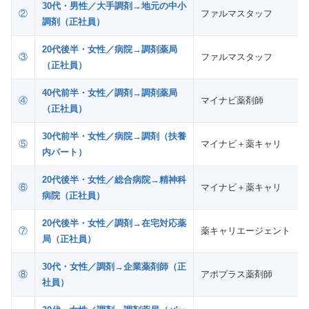
30代・男性／大手調剤→地元の中小
②
ファルマスタッフ
調剤（正社員）
20代後半・女性／病院→調剤薬局
③
ファルマスタッフ
（正社員）
40代前半・女性／調剤→調剤薬局
④
マイナビ薬剤師
（正社員）
30代前半・女性／病院→調剤（扶養
⑤
マイナビ＋薬キャリ
内パート）
20代後半・女性／総合病院→精神科
⑥
マイナビ＋薬キャリ
病院（正社員）
20代後半・女性／調剤→在宅対応薬
⑦
薬キャリエージェント
局（正社員）
30代・女性／調剤→企業薬剤師（正
⑧
アポプラス薬剤師
社員）