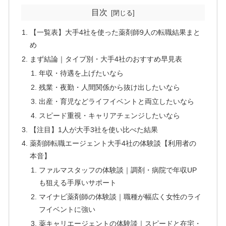
目次
【一覧表】大手4社を使った薬剤師9人の転職結果まと
め
まず結論｜タイプ別・大手4社のおすすめ早見表
年収・待遇を上げたいなら
残業・夜勤・人間関係から抜け出したいなら
出産・育児などライフイベントと両立したいなら
スピード重視・キャリアチェンジしたいなら
【注目】1人が大手3社を使い比べた結果
薬剤師転職エージェント大手4社の体験談【利用者の
本音】
ファルマスタッフの体験談｜調剤・病院で年収UP
も狙える手厚いサポート
マイナビ薬剤師の体験談｜職種が幅広く女性のライ
フイベントに強い
薬キャリエージェントの体験談｜スピードと在宅・