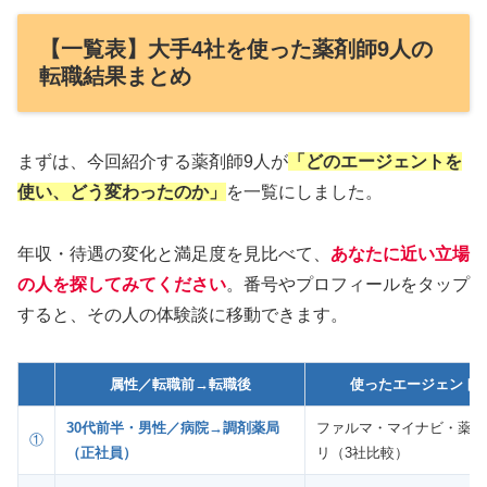
【一覧表】大手4社を使った薬剤師9人の
転職結果まとめ
まずは、今回紹介する薬剤師9人が
「どのエージェントを
使い、どう変わったのか」
を一覧にしました。
年収・待遇の変化と満足度を見比べて、
あなたに近い立場
の人
を探してみてください
。番号やプロフィールをタップ
すると、その人の体験談に移動できます。
属性／転職前→転職後
使ったエージェント
30代前半・男性／病院→調剤薬局
ファルマ・マイナビ・薬キ
①
（正社員）
リ（3社比較）