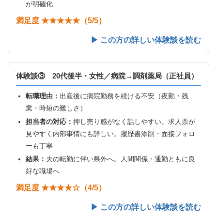
が明確化
満足度 ★★★★★（5/5）
▶ この方の詳しい体験談を読む
体験談③ 20代後半・女性／病院→調剤薬局（正社員）
転職理由：
出産後に病院勤務を続ける不安（夜勤・残
業・時短の難しさ）
担当者の対応：
押し売り感がなく話しやすい。求人票が
見やすく内部事情にも詳しい。履歴書添削・面接フォロ
ーも丁寧
結果：
夫の転勤に伴い県外へ。人間関係・通勤ともに良
好な職場へ
満足度 ★★★★☆（4/5）
▶ この方の詳しい体験談を読む