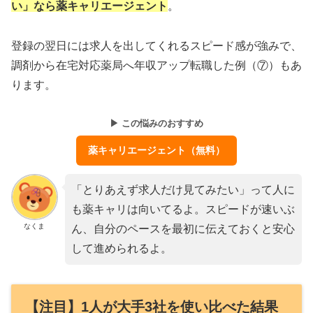
い」なら薬キャリエージェント
。
登録の翌日には求人を出してくれるスピード感が強みで、
調剤から在宅対応薬局へ年収アップ転職した例（⑦）もあ
ります。
▶ この悩みのおすすめ
薬キャリエージェント（無料）
「とりあえず求人だけ見てみたい」って人に
も薬キャリは向いてるよ。スピードが速いぶ
なくま
ん、自分のペースを最初に伝えておくと安心
して進められるよ。
【注目】1人が大手3社を使い比べた結果