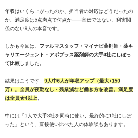
年収はいくら上がったのか、担当者の対応はどうだったの
か、満足度は5点満点で何点か——宣伝ではない、利害関
係のない9人の本音です。
しかも今回は、
ファルマスタッフ・マイナビ薬剤師・薬キ
ャリエージェント・アポプラス薬剤師の大手4社にしぼっ
て比較
しました。
結果はこうです。
9人中6人が年収アップ（最大+150
万）。全員が夜勤なし・残業減など働き方を改善。満足度
は全員★4以上
。
中には「1人で大手3社を同時に使い、最終的に1社にしぼ
った」という、直接使い比べた人の体験談もあります。