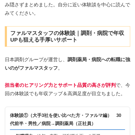
み隠さずまとめました。自分に近い体験談を中心に読んで
みてください。
ファルマスタッフの体験談｜調剤・病院で年収
UPも狙える手厚いサポート
日本調剤グループが運営し、
調剤薬局・病院への転職に強
いのがファルマスタッフ
。
担当者のヒアリング力とサポート品質の高さが評判
で、今
回の体験談でも年収アップ＆高満足度が目立ちました。
体験談①（大手3社を使い比べた方・ファルマ編） 30
代前半・男性／病院→調剤薬局（正社員）